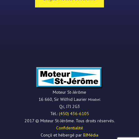
Moteur St-Jérôme
16 660, Sir Wilfrid Laurier
Mirabel
Qc
,
J7J 2G3
Tél.:
(450) 436-6105
2017 © Moteur St-Jérôme. Tous droits réservés.
Confidentialité
Conçû et hébergé par
BJMédia