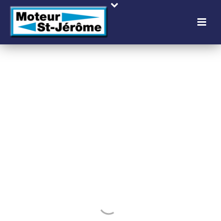
EXIGEZ UN MOTEUR
FIABLE ET
SÉCURITAIRE